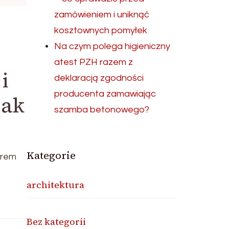
zamówieniem i uniknąć
kosztownych pomyłek
Na czym polega higieniczny
atest PZH razem z
i
deklaracją zgodności
producenta zamawiając
jak
szamba betonowego?
Kategorie
trem
architektura
Bez kategorii