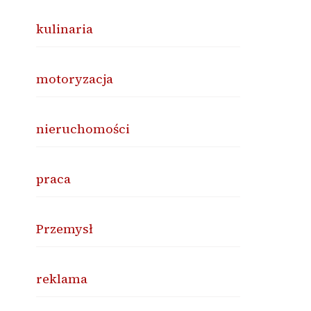
kulinaria
motoryzacja
nieruchomości
praca
Przemysł
reklama