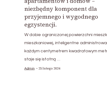
apartamentów i domów –
niezbędny komponent dla
przyjemnego i wygodnego
egzystencji.
W dobie ograniczonej powierzchni mieszk
mieszkaniowej, inteligentne administrowa
każdym centymetrem kwadratowym met
staje się istotną …
25 lutego 2024
Admin