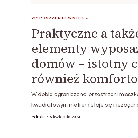
WYPOSAŻENIE WNĘTRZ
Praktyczne a takż
elementy wyposaż
domów – istotny 
również komforto
W dobie ograniczonej przestrzeni miesz
kwadratowym metrem staje się niezbędną
5 kwietnia 2024
Admin