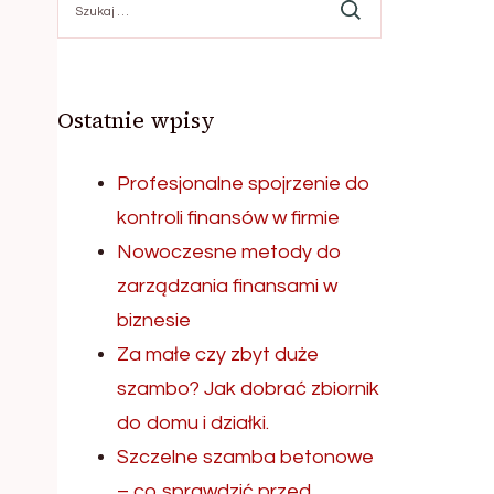
Ostatnie wpisy
Profesjonalne spojrzenie do
kontroli finansów w firmie
Nowoczesne metody do
zarządzania finansami w
biznesie
Za małe czy zbyt duże
szambo? Jak dobrać zbiornik
do domu i działki.
Szczelne szamba betonowe
– co sprawdzić przed