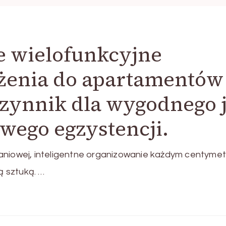
e wielofunkcyjne
enia do apartamentów 
czynnik dla wygodnego 
wego egzystencji.
kaniowej, inteligentne organizowanie każdym centyme
 sztuką. …