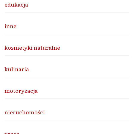
edukacja
inne
kosmetyki naturalne
kulinaria
motoryzacja
nieruchomości
praca