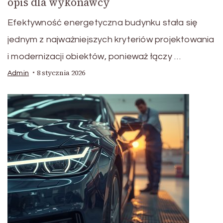
opis dla wykonawcy
Efektywność energetyczna budynku stała się
jednym z najważniejszych kryteriów projektowania
i modernizacji obiektów, ponieważ łączy …
8 stycznia 2026
Admin