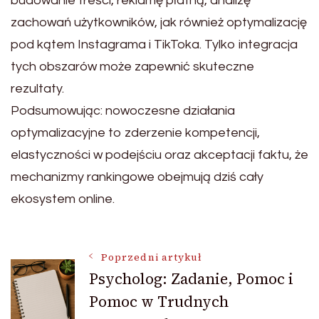
budowanie treści, reklamę płatną, analizę
zachowań użytkowników, jak również optymalizację
pod kątem Instagrama i TikToka. Tylko integracja
tych obszarów może zapewnić skuteczne
rezultaty.
Podsumowując: nowoczesne działania
optymalizacyjne to zderzenie kompetencji,
elastyczności w podejściu oraz akceptacji faktu, że
mechanizmy rankingowe obejmują dziś cały
ekosystem online.
Nawigacja
Poprzedni artykuł
Psycholog: Zadanie, Pomoc i
Pomoc w Trudnych
wpisu