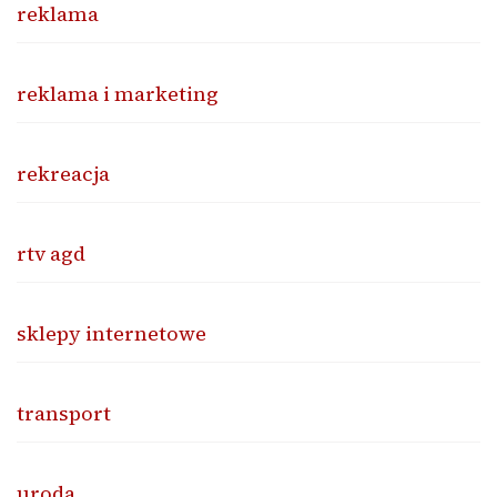
reklama
reklama i marketing
rekreacja
rtv agd
sklepy internetowe
transport
uroda